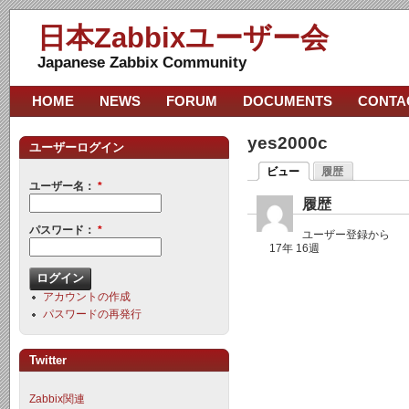
日本Zabbixユーザー会
Japanese Zabbix Community
HOME
NEWS
FORUM
DOCUMENTS
CONTA
yes2000c
ユーザーログイン
ビュー
履歴
ユーザー名：
*
履歴
パスワード：
*
ユーザー登録から
17年 16週
アカウントの作成
パスワードの再発行
Twitter
Zabbix関連