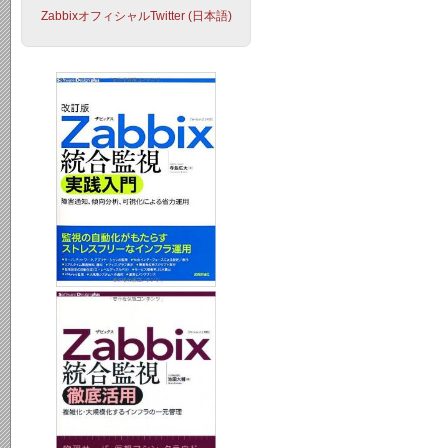
ZabbixオフィシャルTwitter (日本語)