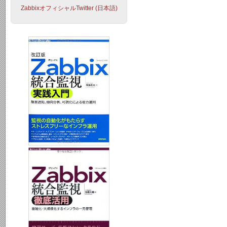
ZabbixオフィシャルTwitter (日本語)