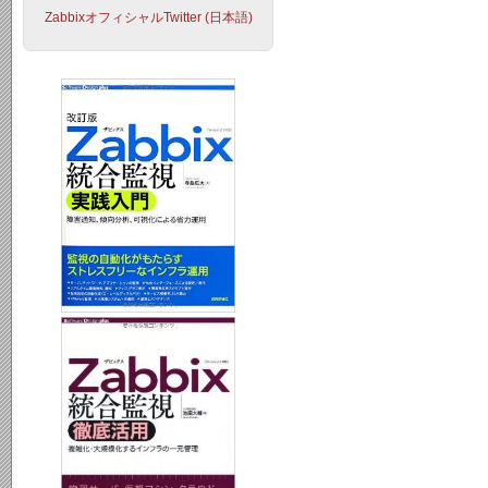
ZabbixオフィシャルTwitter (日本語)