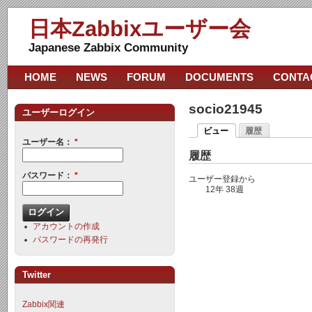
日本Zabbixユーザー会
Japanese Zabbix Community
HOME
NEWS
FORUM
DOCUMENTS
CONTA
socio21945
ユーザーログイン
ビュー
履歴
ユーザー名：
*
履歴
パスワード：
*
ユーザー登録から
12年 38週
アカウントの作成
パスワードの再発行
Twitter
Zabbix関連