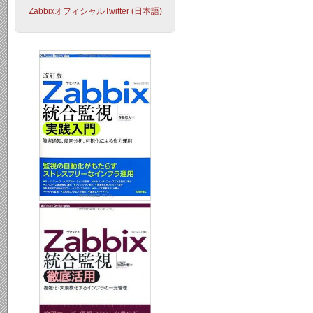
ZabbixオフィシャルTwitter (日本語)