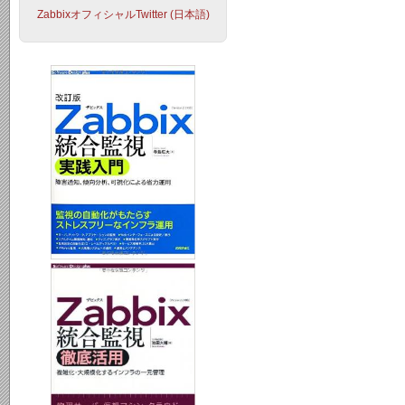
ZabbixオフィシャルTwitter (日本語)