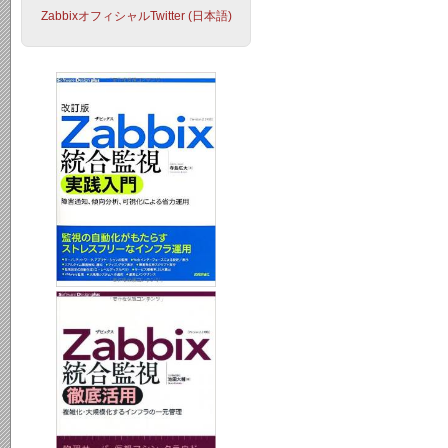
ZabbixオフィシャルTwitter (日本語)