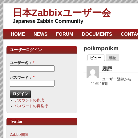
日本Zabbixユーザー会
Japanese Zabbix Community
HOME
NEWS
FORUM
DOCUMENTS
CONTA
poikmpoikm
ユーザーログイン
ビュー
履歴
ユーザー名：
*
履歴
パスワード：
*
ユーザー登録から
11年 19週
アカウントの作成
パスワードの再発行
Twitter
Zabbix関連