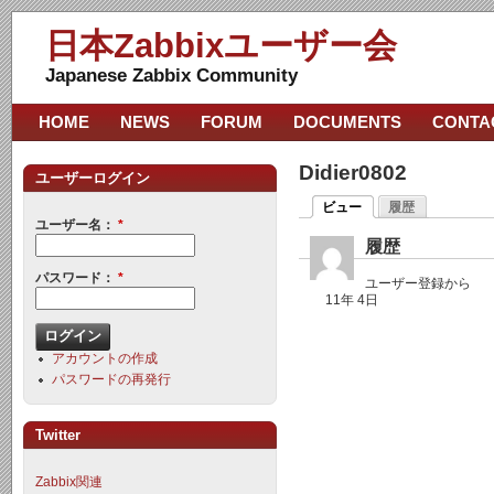
日本Zabbixユーザー会
Japanese Zabbix Community
HOME
NEWS
FORUM
DOCUMENTS
CONTA
Didier0802
ユーザーログイン
ビュー
履歴
ユーザー名：
*
履歴
パスワード：
*
ユーザー登録から
11年 4日
アカウントの作成
パスワードの再発行
Twitter
Zabbix関連