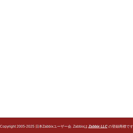
Copyright 2005-2025 日本Zabbixユーザー会. Zabbixは
Zabbix LLC
の登録商標で