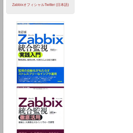
ZabbixオフィシャルTwitter (日本語)