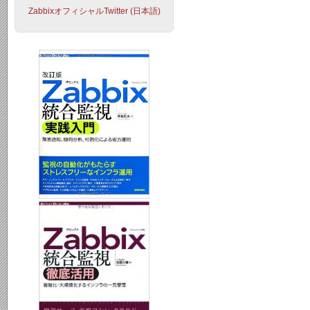
ZabbixオフィシャルTwitter (日本語)