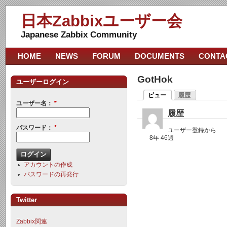
日本Zabbixユーザー会
Japanese Zabbix Community
HOME
NEWS
FORUM
DOCUMENTS
CONTA
GotHok
ユーザーログイン
ビュー
履歴
ユーザー名：
*
履歴
パスワード：
*
ユーザー登録から
8年 46週
アカウントの作成
パスワードの再発行
Twitter
Zabbix関連