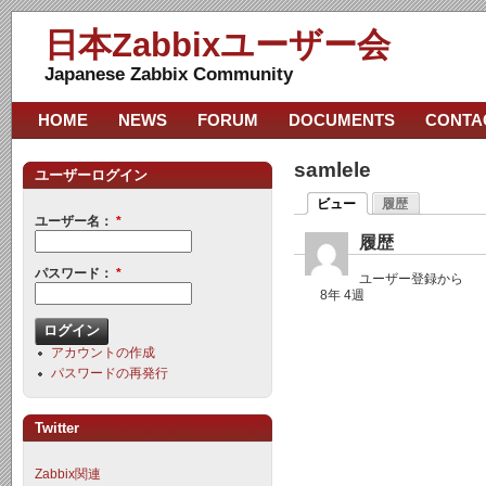
日本Zabbixユーザー会
Japanese Zabbix Community
HOME
NEWS
FORUM
DOCUMENTS
CONTA
samlele
ユーザーログイン
ビュー
履歴
ユーザー名：
*
履歴
パスワード：
*
ユーザー登録から
8年 4週
アカウントの作成
パスワードの再発行
Twitter
Zabbix関連