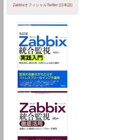
ZabbixオフィシャルTwitter (日本語)