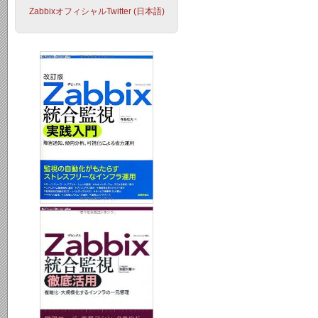
ZabbixオフィシャルTwitter (日本語)