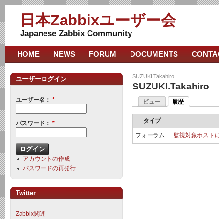
日本Zabbixユーザー会
Japanese Zabbix Community
HOME
NEWS
FORUM
DOCUMENTS
CONTA
SUZUKI.Takahiro
ユーザーログイン
SUZUKI.Takahiro
ユーザー名：
*
ビュー
履歴
タイプ
パスワード：
*
フォーラム
監視対象ホストに
アカウントの作成
パスワードの再発行
Twitter
Zabbix関連