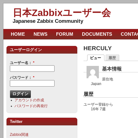
日本Zabbixユーザー会
Japanese Zabbix Community
HOME
NEWS
FORUM
DOCUMENTS
CONTA
HERCULY
ユーザーログイン
ビュー
履歴
ユーザー名：
*
基本情報
パスワード：
*
居住地
Japan
履歴
アカウントの作成
ユーザー登録から
パスワードの再発行
16年 7週
Twitter
Zabbix関連