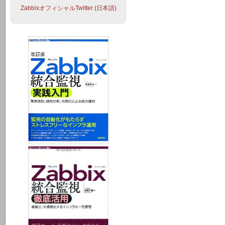
ZabbixオフィシャルTwitter (日本語)