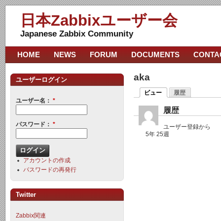
日本Zabbixユーザー会
Japanese Zabbix Community
HOME
NEWS
FORUM
DOCUMENTS
CONTA
aka
ユーザーログイン
ビュー
履歴
ユーザー名：
*
履歴
パスワード：
*
ユーザー登録から
5年 25週
アカウントの作成
パスワードの再発行
Twitter
Zabbix関連