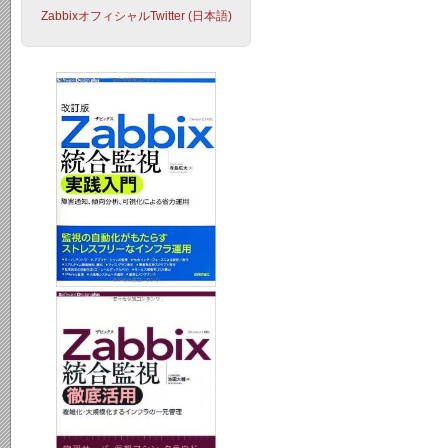
ZabbixオフィシャルTwitter (日本語)