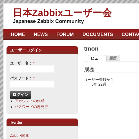
日本Zabbixユーザー会
Japanese Zabbix Community
HOME
NEWS
FORUM
DOCUMENTS
CONTA
tmon
ユーザーログイン
ビュー
履歴
ユーザー名：
*
履歴
パスワード：
*
ユーザー登録から
5年 22週
アカウントの作成
パスワードの再発行
Twitter
Zabbix関連