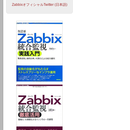
ZabbixオフィシャルTwitter (日本語)