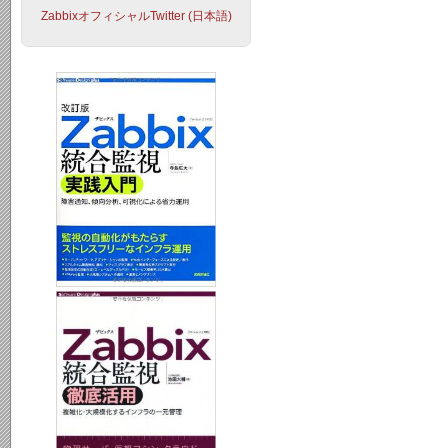
ZabbixオフィシャルTwitter (日本語)