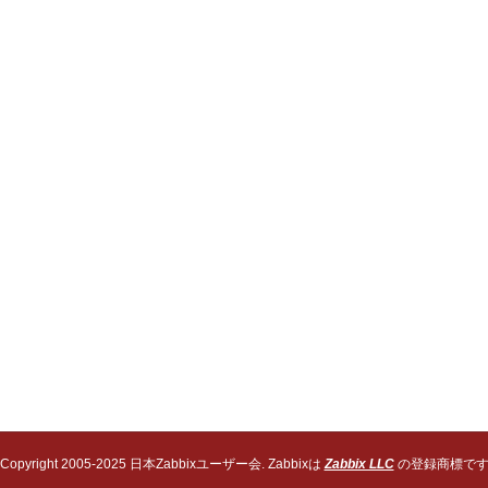
Copyright 2005-2025 日本Zabbixユーザー会. Zabbixは
Zabbix LLC
の登録商標で