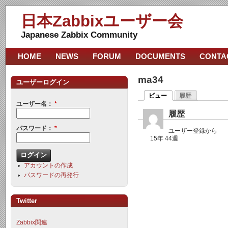
日本Zabbixユーザー会
Japanese Zabbix Community
HOME
NEWS
FORUM
DOCUMENTS
CONTA
ma34
ユーザーログイン
ビュー
履歴
ユーザー名：
*
履歴
パスワード：
*
ユーザー登録から
15年 44週
アカウントの作成
パスワードの再発行
Twitter
Zabbix関連