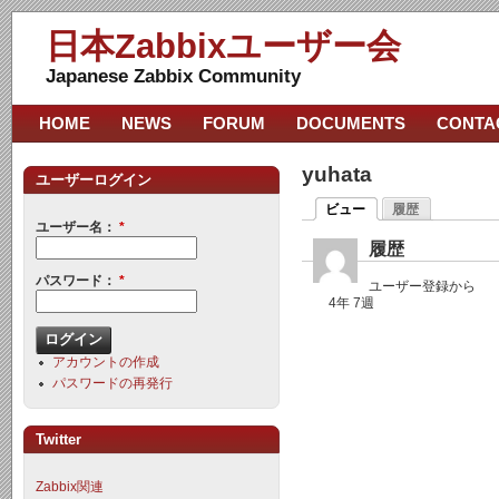
日本Zabbixユーザー会
Japanese Zabbix Community
HOME
NEWS
FORUM
DOCUMENTS
CONTA
yuhata
ユーザーログイン
ビュー
履歴
ユーザー名：
*
履歴
パスワード：
*
ユーザー登録から
4年 7週
アカウントの作成
パスワードの再発行
Twitter
Zabbix関連