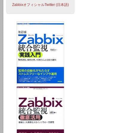
ZabbixオフィシャルTwitter (日本語)