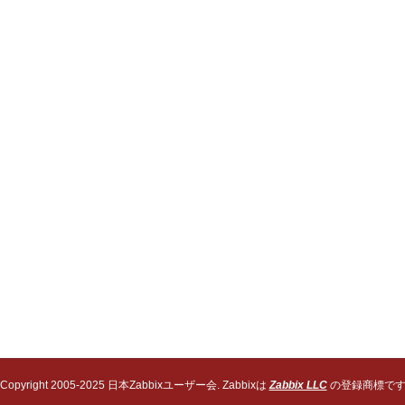
Copyright 2005-2025 日本Zabbixユーザー会. Zabbixは
Zabbix LLC
の登録商標で