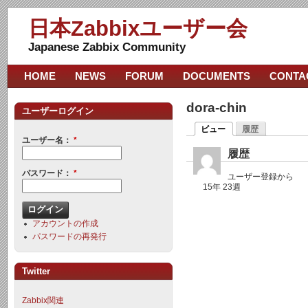
日本Zabbixユーザー会
Japanese Zabbix Community
HOME
NEWS
FORUM
DOCUMENTS
CONTA
dora-chin
ユーザーログイン
ビュー
履歴
ユーザー名：
*
履歴
パスワード：
*
ユーザー登録から
15年 23週
アカウントの作成
パスワードの再発行
Twitter
Zabbix関連