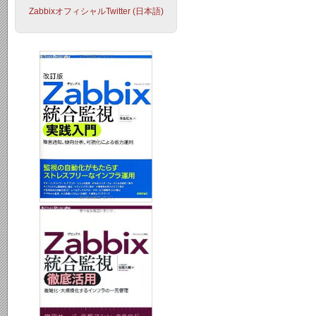
ZabbixオフィシャルTwitter (日本語)