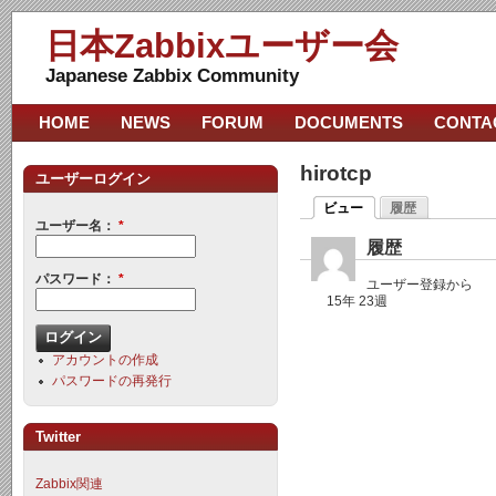
日本Zabbixユーザー会
Japanese Zabbix Community
HOME
NEWS
FORUM
DOCUMENTS
CONTA
hirotcp
ユーザーログイン
ビュー
履歴
ユーザー名：
*
履歴
パスワード：
*
ユーザー登録から
15年 23週
アカウントの作成
パスワードの再発行
Twitter
Zabbix関連