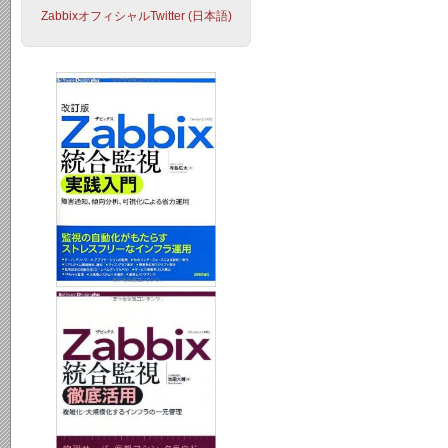
ZabbixオフィシャルTwitter (日本語)