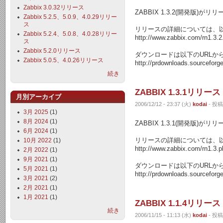
Zabbix 3.0.32リリース
ZABBIX 1.3.2(開発版)が
Zabbix 5.2.5、5.0.9、4.0.29リリー
ス
リリースの詳細については、以
Zabbix 5.2.4、5.0.8、4.0.28リリー
http://www.zabbix.com/rn1.3.2
ス
Zabbix 5.2.0リリース
ダウンロードは以下のURLか
Zabbix 5.0.5、4.0.26リリース
http://prdownloads.sourceforg
続き
ZABBIX 1.3.1リリース
月別アーカイブ
2006/12/12 - 23:37 (火)
kodai
- 投稿
3月 2025
(1)
8月 2024
(1)
ZABBIX 1.3.1(開発版)が
6月 2024
(1)
リリースの詳細については、以
10月 2022
(1)
http://www.zabbix.com/rn1.3.p
2月 2022
(1)
9月 2021
(1)
ダウンロードは以下のURLか
5月 2021
(1)
http://prdownloads.sourceforg
3月 2021
(2)
2月 2021
(1)
1月 2021
(1)
ZABBIX 1.1.4リリース
続き
2006/11/15 - 11:13 (水)
kodai
- 投稿