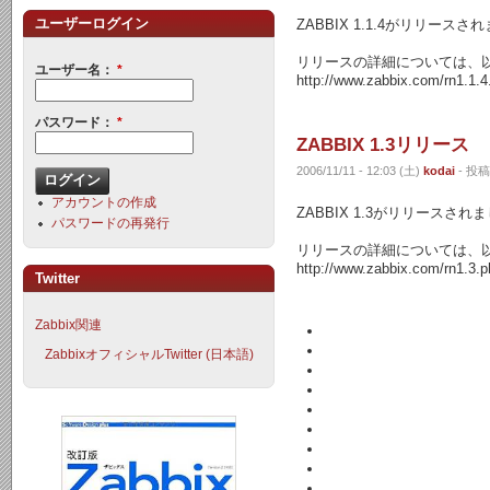
ユーザーログイン
ZABBIX 1.1.4がリリースさ
リリースの詳細については、以
ユーザー名：
*
http://www.zabbix.com/rn1.1.4
パスワード：
*
ZABBIX 1.3リリース
2006/11/11 - 12:03 (土)
kodai
- 投稿
アカウントの作成
ZABBIX 1.3がリリースされ
パスワードの再発行
リリースの詳細については、以
http://www.zabbix.com/rn1.3.p
Twitter
Zabbix関連
ZabbixオフィシャルTwitter (日本語)