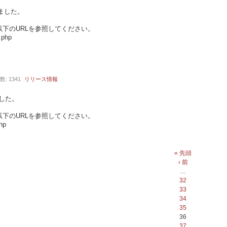
れました。
下のURLを参照してください。
.php
数: 1341
リリース情報
ました。
下のURLを参照してください。
hp
« 先頭
‹ 前
…
32
33
34
35
36
37