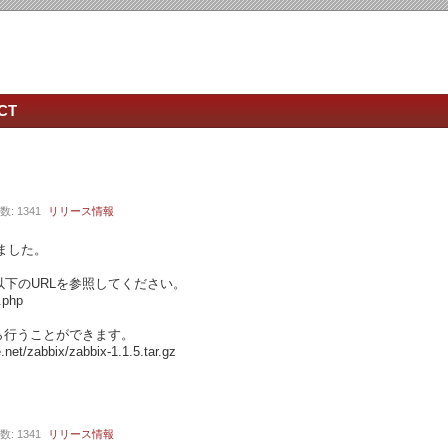
CT
数: 1341
リリース情報
れました。
下のURLを参照してください。
.php
ら行うことができます。
.net/zabbix/zabbix-1.1.5.tar.gz
数: 1341
リリース情報