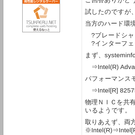
試したのですが
当方のハード環
?ブレードシャ
?インターフェ
まず、system
⇒Intel(R) Advan
パフォーマンス
⇒Intel[R] 82575
物理ＮＩＣを共
いるようです。
取りあえず、両
※Intel(R)⇒Inte