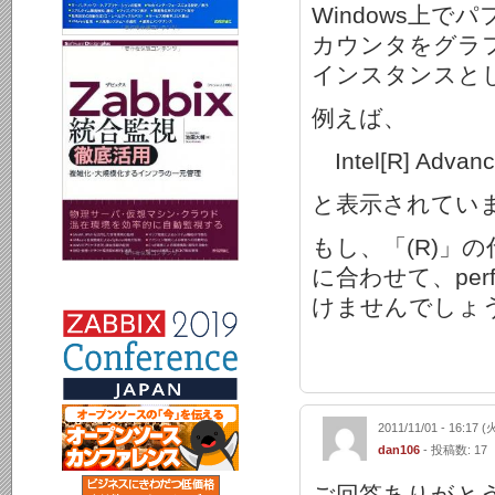
Windows上でパ
カウンタをグラ
インスタンスと
例えば、
Intel[R] Advance
と表示されてい
もし、「(R)」
に合わせて、per
けませんでしょ
2011/11/01 - 16:17 (
dan106
- 投稿数: 17
ご回答ありがと