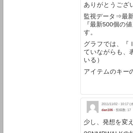
ありがとうござ
監視データ⇒最
『最新500個の
す。
グラフでは、『
ていながらも、
いる）
アイテムのキー
2011/11/02 - 10:17 (
dan106
- 投稿数: 17
少し、発想を変