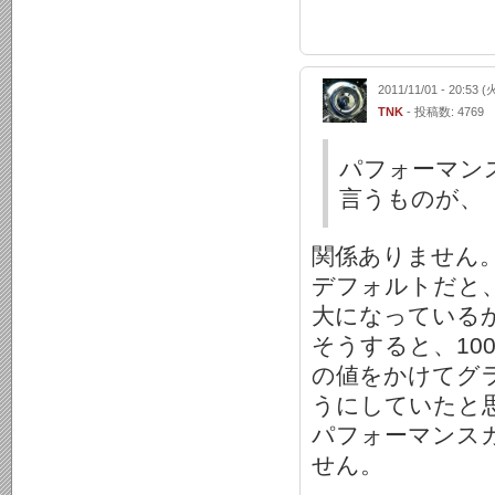
2011/11/01 - 20:53 (
TNK
- 投稿数: 4769
パフォーマンスモ
言うものが、『
関係ありません
デフォルトだと、
大になっている
そうすると、1
の値をかけてグラ
うにしていたと
パフォーマンス
せん。