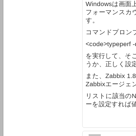
Windowsは
フォーマンスカ
す。
コマンドプロン
<code>typeperf 
を実行して、そ
うか、正しく設
また、Zabbix 
Zabbixエー
リストに該当の
ーを設定すれば