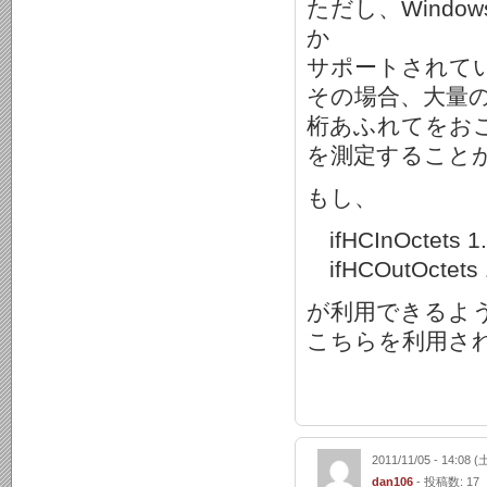
ただし、Windo
か
サポートされて
その場合、大量の
桁あふれてをお
を測定すること
もし、
ifHCInOctets 1.3
ifHCOutOctets 1.
が利用できるよう
こちらを利用さ
2011/11/05 - 14:08 (
dan106
- 投稿数: 17