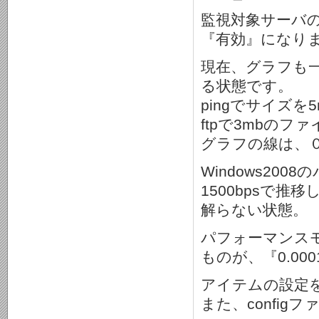
監視対象サーバ
『有効』になり
現在、グラフも
る状態です。
pingでサイズを
ftpで3mbの
グラフの線は、
Windows20
1500bpsで
解らない状態。
パフォーマンスモニタ
ものが、『0.0
アイテムの設定
また、confi