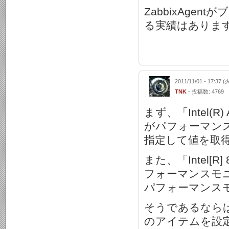
ZabbixAge
る実績はありま
2011/11/01 - 17:37 (
TNK
- 投稿数: 4769
まず、「Intel(R) Ad
がパフォーマン
指定して値を取
また、「Intel[R] 8
フォーマンスモニタ上
パフォーマンス
そうであるならば
のアイテムを設