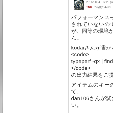
2011/11/04 - 12:29 (
TNK
- 投稿数: 4769
パフォーマンスモ
されていないので
が、同等の環境
ん。
kodaiさんが書
<code>
typeperf -qx | fin
</code>
の出力結果をご
アイテムのキー
て、
dan106さん
い。