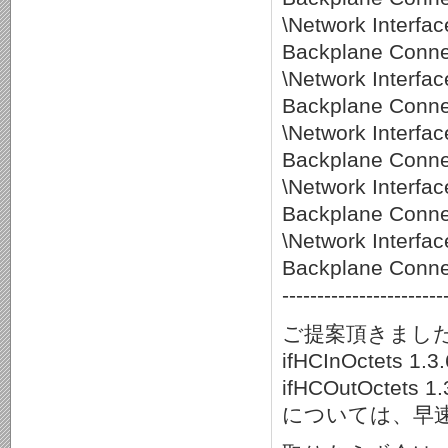
\Network Interf
Backplane Conne
\Network Interf
Backplane Conne
\Network Interf
Backplane Conne
\Network Interf
Backplane Conne
\Network Interf
Backplane Conne
-----------------------
ご提案頂きまし
ifHCInOctets 1.3.
ifHCOutOctets 1.3
については、早