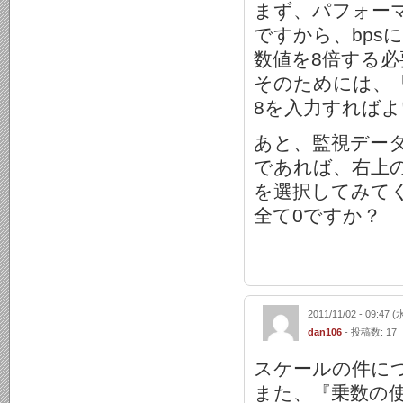
まず、パフォーマンス
ですから、bps
数値を8倍する
そのためには、
8を入力すれば
あと、監視データ 
であれば、右上の
を選択してみて
全て0ですか？
2011/11/02 - 09:47 (
dan106
- 投稿数: 17
スケールの件に
また、『乗数の