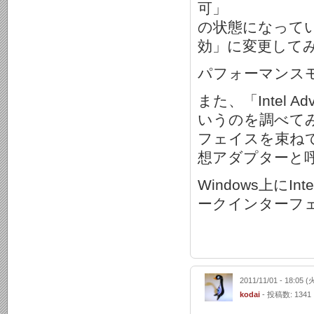
可」
の状態になって
効」に変更して
パフォーマンス
また、「Intel Adva
いうのを調べてみ
フェイスを束ねて
想アダプターと
Windows上に
ークインターフ
2011/11/01 - 18:05 (
kodai
- 投稿数: 1341