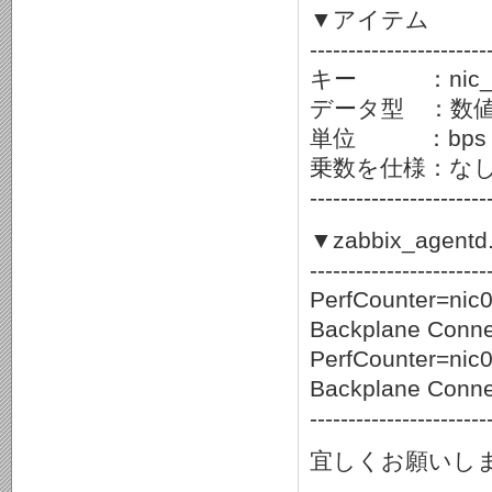
▼アイテム
-----------------------
キー ：nic_i
データ型 ：数
単位 ：bps
乗数を仕様：な
-----------------------
▼zabbix_agentd.
-----------------------
PerfCounter=nic0
Backplane Connec
PerfCounter=nic0
Backplane Connec
-----------------------
宜しくお願いし