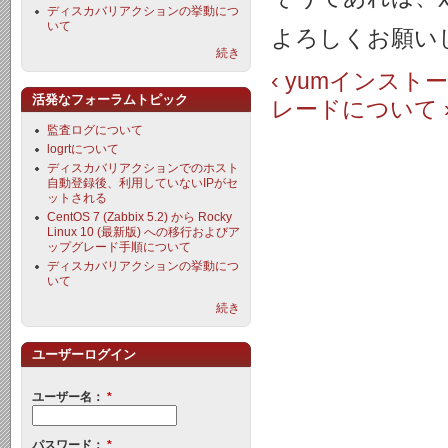
ディスカバリアクションの挙動につ
いて
よろしくお願い
続き
‹ yumインス
活発なフォーラムトピック
レードについて 
監査ログについて
logrtについて
ディスカバリアクションでのホスト
自動登録後、利用していないIPがセ
ットされる
CentOS 7 (Zabbix 5.2) から Rocky
Linux 10 (最新版) への移行およびア
ップグレード手順について
ディスカバリアクションの挙動につ
いて
続き
ユーザーログイン
ユーザー名：
*
パスワード：
*