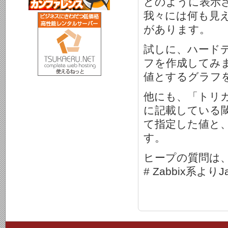
どのように表示さ
我々には何も見
があります。
試しに、ハードデ
フを作成してみ
値とするグラフ
他にも、「トリ
に記載している
て指定した値と
す。
ヒープの質問は
# Zabbix系