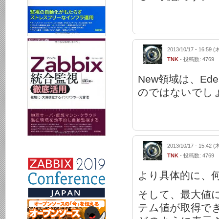
2013/10/17 - 16:59 (
TNK
- 投稿数: 4769
New領域は、Eden
のではないでし
2013/10/17 - 15:42 (
TNK
- 投稿数: 4769
より具体的に、
そして、最大値
テム値が取得で