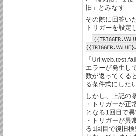
旧」とみなす
その際に回答い
トリガーを設定
({TRIGGER.VALU
({TRIGGER.VALUE}
「Url:web.te
エラーが発生し
数が返ってくる
る条件式にした
しかし、上記の
・トリガーが正常の状態
となる1回目で異
・トリガーが異常の状態
る1回目で復旧検