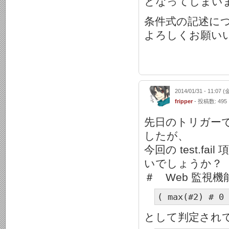
となってしまい
条件式の記述に
よろしくお願い
2014/01/31 - 11:07 (
fripper
- 投稿数: 495
先日のトリガーで
したが、
今回の test.f
いでしょうか？
＃ Web 監視
( max(#2) # 0 
として判定され