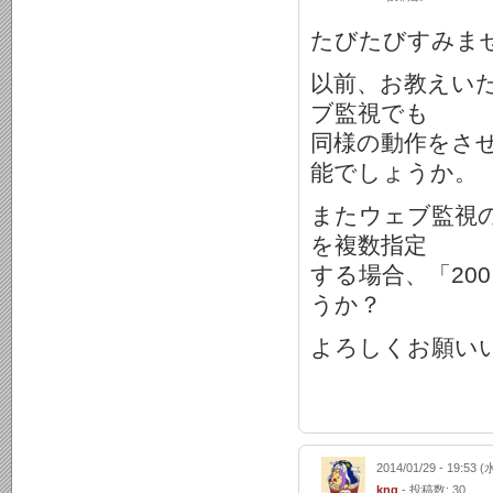
たびたびすみま
以前、お教えい
ブ監視でも
同様の動作をさ
能でしょうか。
またウェブ監視
を複数指定
する場合、「200
うか？
よろしくお願い
2014/01/29 - 19:53 (
kng
- 投稿数: 30