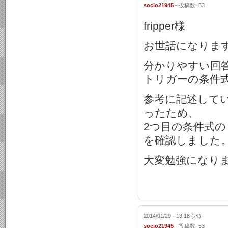
socio21945
- 投稿数: 53
fripper様
お世話になりま
分かりやすい回
トリガーの条件
参考に記述して
ったため、
2つ目の条件式の 
を確認しました
大変勉強になり
2014/01/29 - 13:18 (水)
socio21945
- 投稿数: 53