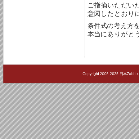
ご指摘いただい
意図したとおり
条件式の考え方
本当にありがと
Copyright 2005-2025 日本Zab