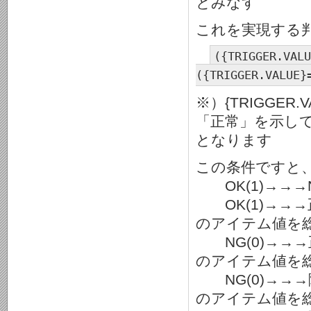
とみなす
これを実現する
({TRIGGER.VALU
({TRIGGER.VALUE}
※）{TRIGGE
「正常」を示して
となります
この条件ですと
OK(1)→→→N
OK(1)→→
のアイテム値を総
NG(0)→→
のアイテム値を総
NG(0)→→
のアイテム値を総