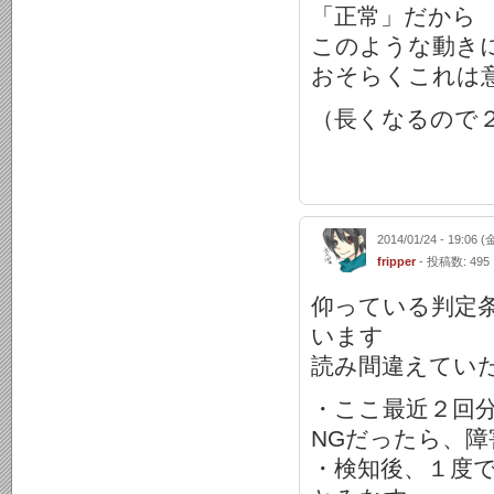
「正常」だから
このような動き
おそらくこれは
（長くなるので
2014/01/24 - 19:06 (
fripper
- 投稿数: 495
仰っている判定
います
読み間違えてい
・ここ最近２回
NGだったら、障
・検知後、１度