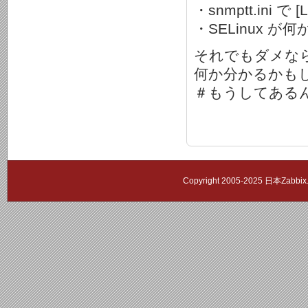
・snmptt.ini 
・SELinux 
それでもダメなら sn
何か分かるかも
＃もうしてある
Copyright 2005-2025 日本Zab