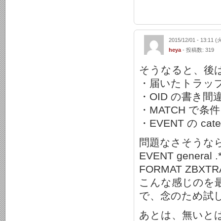
2015/12/01 - 13:11 (
heya
- 投稿数: 319
そうなると、後は s
・届いたトラップ
・OID の書き
・MATCH で
・EVENT の ca
問題なさそうな
EVENT general .*
FORMAT ZBXT
こんな感じのを
で、念のため試
あとは、無いと