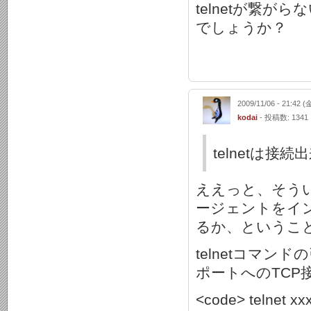
telnetが繋がら
でしょうか？
2009/11/06 - 21:42 (
kodai
- 投稿数: 1341
telnetは
ええっと、そうい
ージェントをイン
るか、というこ
telnetコマ
ポートへのTCP
<code> telnet xx