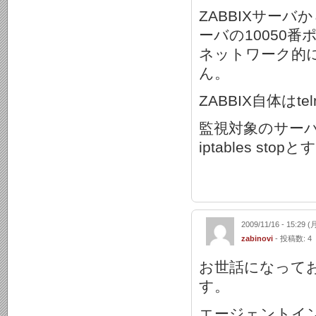
ZABBIXサー
ーバの10050
ネットワーク的
ん。
ZABBIX自体は
監視対象のサーバ上
iptables 
2009/11/16 - 15:29 (
zabinovi
- 投稿数: 4
お世話になって
す。
エージェントイ