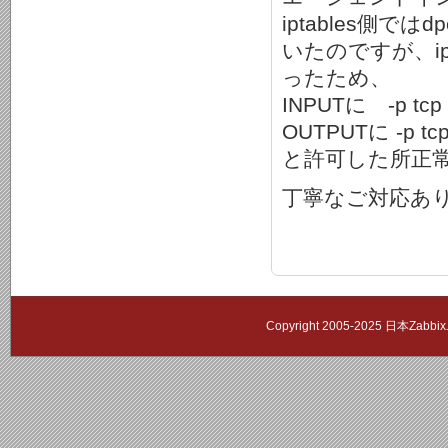
iptables側では
いたのですが、i
ったため、
INPUTに -p tcp 
OUTPUTに -p tcp 
と許可した所正
丁寧なご対応あ
Copyright 2005-2025 日本Zab