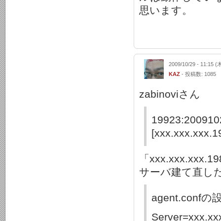
思います。
2009/10/29 - 11:15 (
KAZ
- 投稿数: 1085
zabinoviさん
19923:2009102
[xxx.xxx.xxx
「xxx.xxx.x
サーバ建て直し
agent.conf
Server=xxx.xx