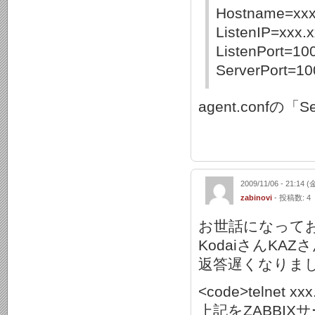
Hostname=xxx
ListenIP=xxx.
ListenPort=10
ServerPort=1
agent.confの
2009/11/06 - 21:14 (
zabinovi
- 投稿数: 4
お世話になって
KodaiさんK
返答遅くなりま
<code>telnet xx
上記をZABBIXサ