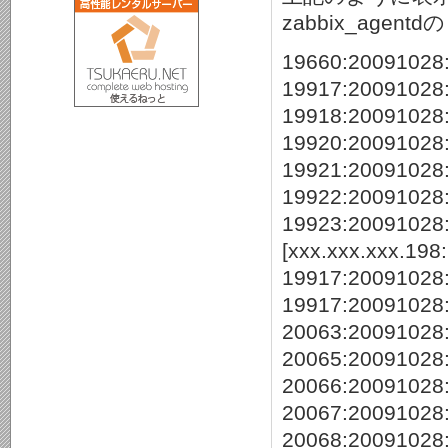
zabbix_age
19660:20091028
19917:20091028:
19918:20091028:1
19920:20091028:1
19921:20091028:1
19922:20091028:1
19923:20091028:
[xxx.xxx.xxx.1
19917:20091028:1
19917:20091028
20063:20091028:
20065:20091028:1
20066:20091028:1
20067:20091028:1
20068:20091028:1