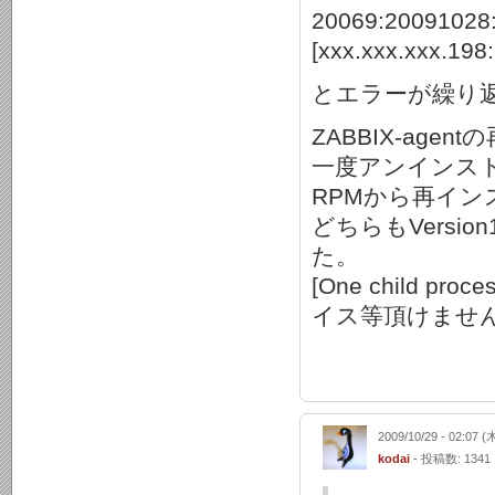
20069:20091028:
[xxx.xxx.xxx.1
とエラーが繰り
ZABBIX-ag
一度アンインス
RPMから再イン
どちらもVersi
た。
[One child p
イス等頂けませ
2009/10/29 - 02:07 (
kodai
- 投稿数: 1341