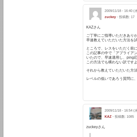
2009/11/18 - 16:40 (
zuckey
- 投稿数: 17
KAZさん
ご丁寧にご指導いただきあり
早速教えていただいた方法を
ところで、レスをいただく前にZAB
この記事の中で「アプライアンス
いたので、早速適用し、pin
この方法でも構わない訳です
それから教えていただいた方法
レベルの低いであろう質問に
2009/11/18 - 16:54 (
KAZ
- 投稿数: 1085
zuckeyさん