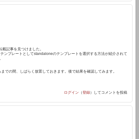
6号の転載記事を見つけました。
ンプレートとしてstandaloneのテンプレートを選択する方法が紹介されて
。
するまでの間、しばらく放置しておきます。後で結果を確認してみます。
ログイン
（
登録
）してコメントを投稿