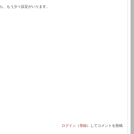
ら、もう少々設定がいります。
ログイン
（
登録
）してコメントを投稿