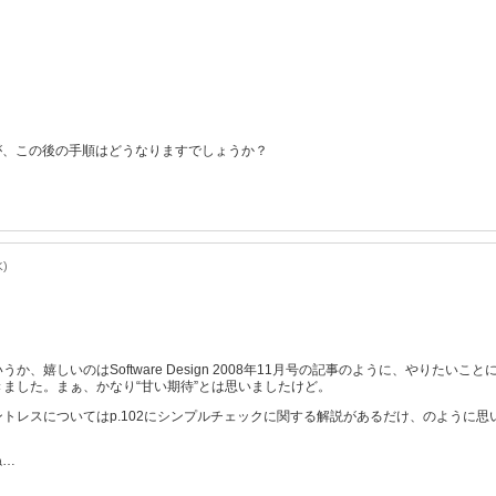
が、この後の手順はどうなりますでしょうか？
水)
か、嬉しいのはSoftware Design 2008年11月号の記事のように、やり
ました。まぁ、かなり“甘い期待”とは思いましたけど。
トレスについてはp.102にシンプルチェックに関する解説があるだけ、のように思
ね…