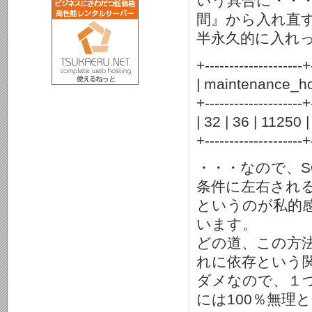
いう具合に・・・
間』から入れ直
半永久的に入れ
+--------------------+
| maintenance_hos
+--------------------+
| 32 | 36 | 11250 |
+--------------------+
・・・なので、S
条件に左右され
というのが私的感
います。
どの道、この方
れに依存という
ダメなので、１
には100％無理