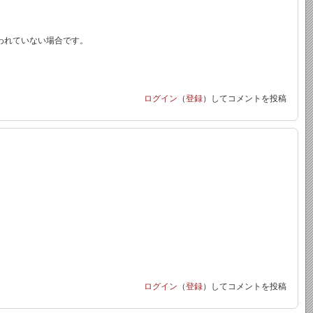
動を行われていない場合です。
ログイン
（
登録
）してコメントを投稿
ログイン
（
登録
）してコメントを投稿