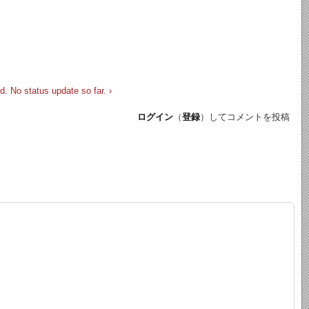
 No status update so far. ›
ログイン
（
登録
）してコメントを投稿