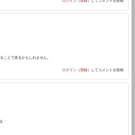
ログイン
（
登録
）してコメントを投稿
」にすることで直るかもしれません。
ログイン
（
登録
）してコメントを投稿
る