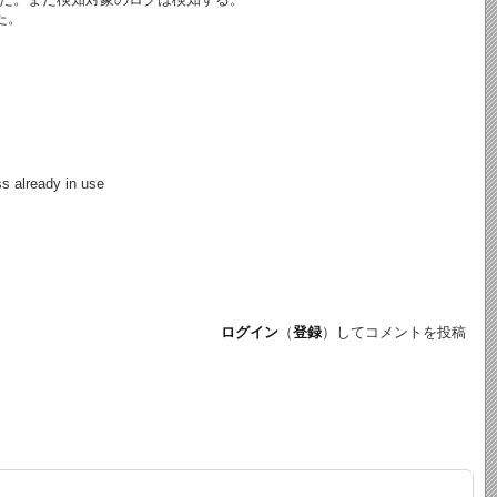
た。
s already in use
ログイン
（
登録
）してコメントを投稿