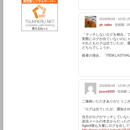
2018/05/28 - 10:52 (
yk_taiko
- 投稿数: 18
「マッチしないログを検出」
実際にログが出ていないのに
それともログは出ていたが、
どちらでしょうか。
後者の場合、「ITEM.LAS
2018/05/28 - 12:09 (
jusco0103
- 投稿数: 
ご連絡いただきありがとうご
「ログは出ていたが、通知さ
当方がログがマッチしていな
送信メールの本文からだったので
Agent側も大量にログを出