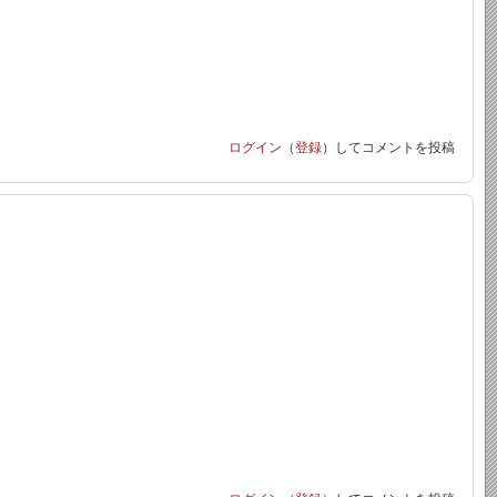
ログイン
（
登録
）してコメントを投稿