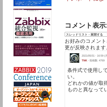
コメント表示
お好みのコメント
更が反映されます
2021/05/31 - 16:59 (
TNK
- 投稿数: 4769
条件式で使用し
い。
どれかの値が取
ものと異なって