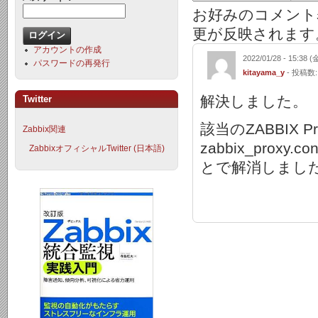
お好みのコメント
更が反映されます
アカウントの作成
2022/01/28 - 15:38 (
パスワードの再発行
kitayama_y
- 投稿数:
解決しました。
Twitter
該当のZABBIX 
Zabbix関連
zabbix_proxy.c
ZabbixオフィシャルTwitter (日本語)
とで解消しまし