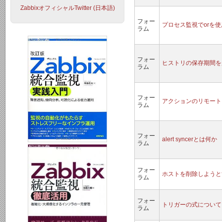
ZabbixオフィシャルTwitter (日本語)
フォー
プロセス監視でorを
ラム
フォー
ヒストリの保存期間を
ラム
フォー
アクションのリモート
ラム
フォー
alert syncerとは何か
ラム
フォー
ホストを削除しようと
ラム
フォー
トリガーの式について
ラム