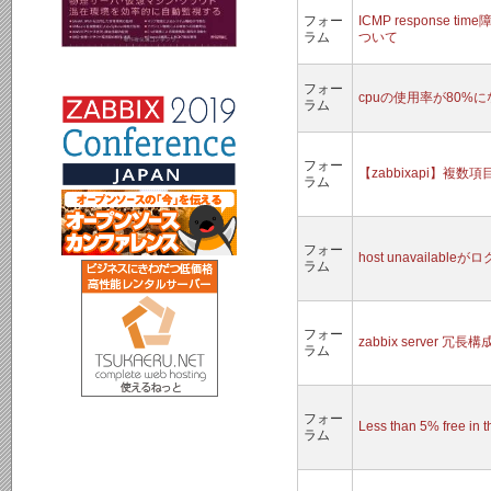
フォー
ICMP respons
ラム
ついて
フォー
cpuの使用率が80
ラム
フォー
【zabbixapi】複
ラム
フォー
host unavaila
ラム
フォー
zabbix server 
ラム
フォー
Less than 5% free in 
ラム