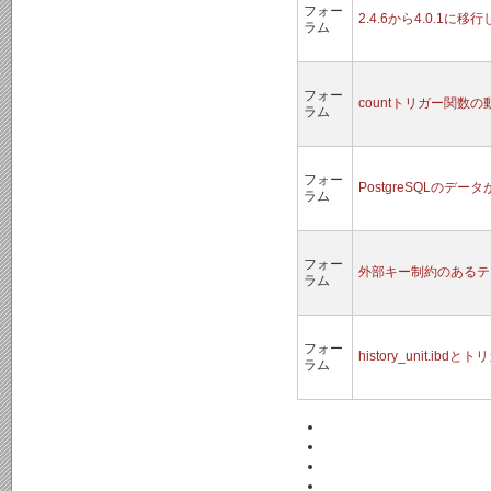
フォー
2.4.6から4.0.1
ラム
フォー
countトリガー関数
ラム
フォー
PostgreSQLのデー
ラム
フォー
外部キー制約のあるテ
ラム
フォー
history_unit.ibd
ラム