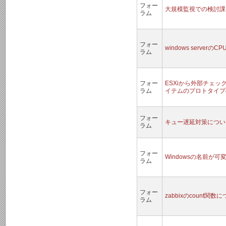
フォー
大規模監視での検討課
ラム
フォー
windows server
ラム
フォー
ESXiから外部チェ
ラム
イテムのプロトタイプ
フォー
キュー遅延対策につい
ラム
フォー
Windowsの名前が
ラム
フォー
zabbixのcount関数
ラム