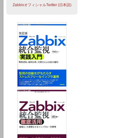
ZabbixオフィシャルTwitter (日本語)