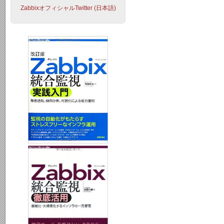
ZabbixオフィシャルTwitter (日本語)