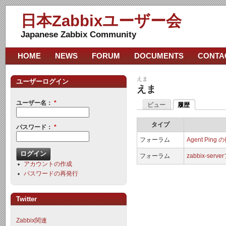
日本Zabbixユーザー会
Japanese Zabbix Community
HOME
NEWS
FORUM
DOCUMENTS
CONTA
えま
ユーザーログイン
えま
ユーザー名：
*
ビュー
履歴
タイプ
パスワード：
*
フォーラム
Agent Pi
フォーラム
zabbix-se
アカウントの作成
パスワードの再発行
Twitter
Zabbix関連