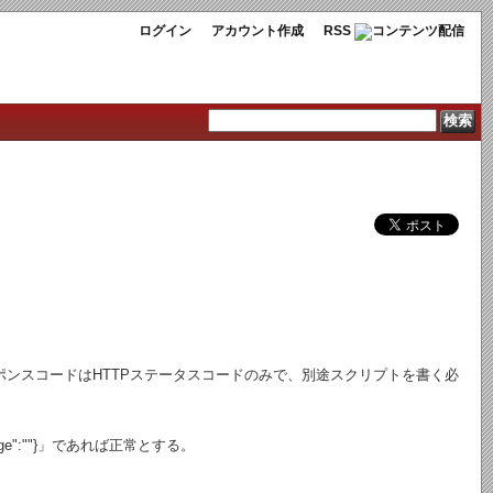
ログイン
アカウント作成
RSS
スポンスコードはHTTPステータスコードのみで、別途スクリプトを書く必
message":""}」であれば正常とする。