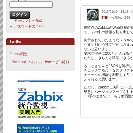
2016/01/19 - 18:18 (
TNK
- 投稿数: 4769
アカウントの作成
パスワードの再発行
現時点のZabbixのWeb監視
て、その中の情報を切り出し
例示されていたようなレベルで
Twitter
う文字列が応答文字列に含ま
ないと思います。
要求文字列に200とか入れる
Zabbix関連
ただし、きちんと確認できる
ZabbixオフィシャルTwitter (日本語)
もっときちんとJSONを解析
チェックするようなスクリプ
チェックの機能を利用してZab
えられると思います。
ただし、Zabbix 1.8系は
早急にバージョンアップされ
1.8系のままでは、もう脆弱