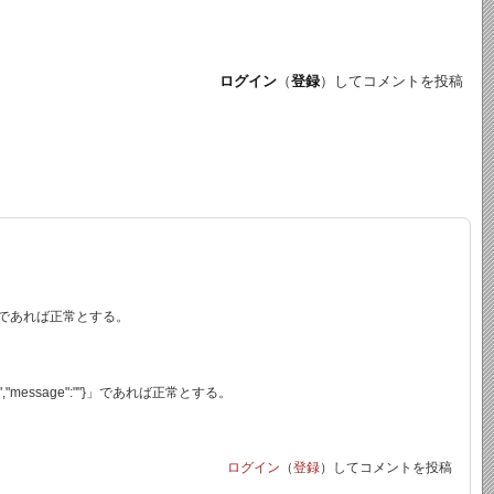
ログイン
（
登録
）してコメントを投稿
":""}」であれば正常とする。
200","message":""}」であれば正常とする。
ログイン
（
登録
）してコメントを投稿