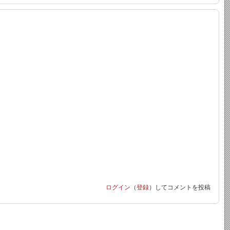
ログイン
（
登録
）してコメントを投稿