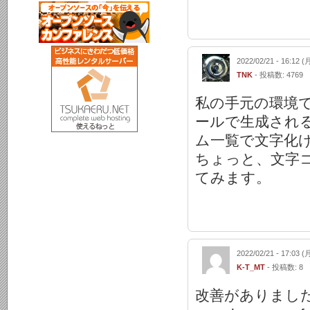
2022/02/21 - 16:12 (
TNK
- 投稿数: 4769
私の手元の環境で、
ールで生成され
ム一覧で文字化
ちょっと、文字
てみます。
2022/02/21 - 17:03 (
K-T_MT
- 投稿数: 8
改善がありまし