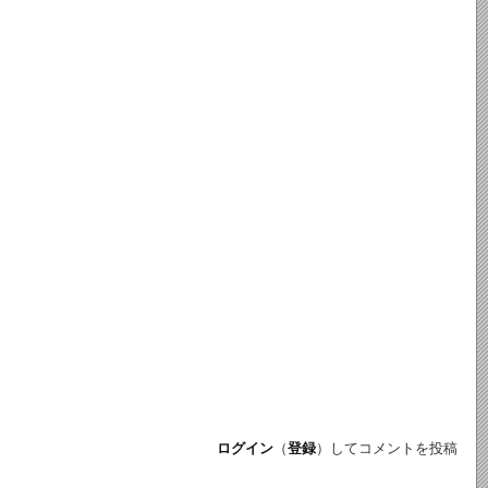
ログイン
（
登録
）してコメントを投稿