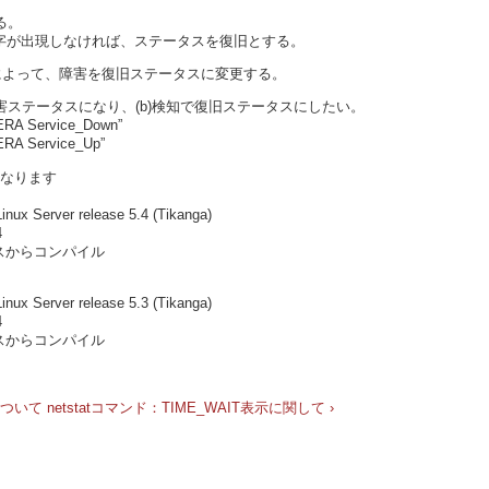
る。
字が出現しなければ、ステータスを復旧とする。
出現によって、障害を復旧ステータスに変更する。
障害ステータスになり、(b)検知で復旧ステータスにしたい。
 Service_Down”
A Service_Up”
となります
x Server release 5.4 (Tikanga)
4
スからコンパイル
x Server release 5.3 (Tikanga)
4
スからコンパイル
について
netstatコマンド：TIME_WAIT表示に関して ›