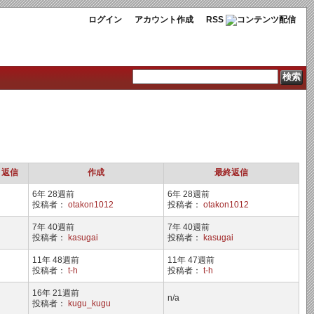
ログイン
アカウント作成
RSS
返信
作成
最終返信
6年 28週前
6年 28週前
投稿者：
otakon1012
投稿者：
otakon1012
7年 40週前
7年 40週前
投稿者：
kasugai
投稿者：
kasugai
11年 48週前
11年 47週前
投稿者：
t-h
投稿者：
t-h
16年 21週前
n/a
投稿者：
kugu_kugu