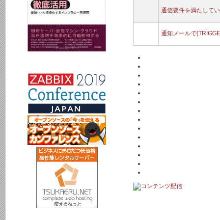
通信要件を満たしているがfaile
通知メールで{TRIGG