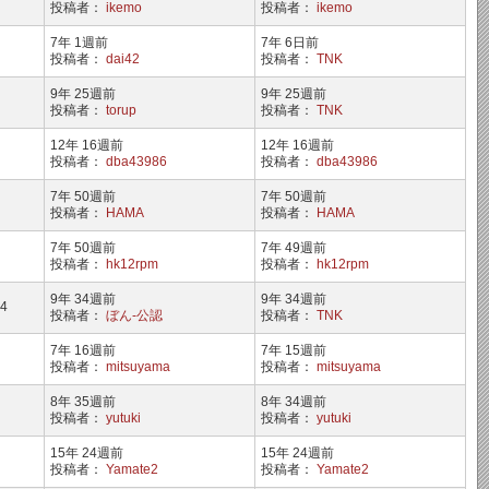
投稿者：
ikemo
投稿者：
ikemo
7年 1週前
7年 6日前
投稿者：
dai42
投稿者：
TNK
9年 25週前
9年 25週前
投稿者：
torup
投稿者：
TNK
12年 16週前
12年 16週前
投稿者：
dba43986
投稿者：
dba43986
7年 50週前
7年 50週前
投稿者：
HAMA
投稿者：
HAMA
7年 50週前
7年 49週前
投稿者：
hk12rpm
投稿者：
hk12rpm
9年 34週前
9年 34週前
4
投稿者：
ぼん-公認
投稿者：
TNK
7年 16週前
7年 15週前
投稿者：
mitsuyama
投稿者：
mitsuyama
8年 35週前
8年 34週前
投稿者：
yutuki
投稿者：
yutuki
15年 24週前
15年 24週前
投稿者：
Yamate2
投稿者：
Yamate2