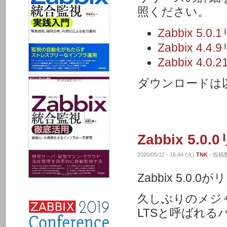
照ください。
Zabbix 5
Zabbix 4
Zabbix 4
ダウンロードは
Zabbix 5.0
2020/05/12 - 16:44 (火)
TNK
- 投稿数
Zabbix 5.0
久しぶりのメジ
LTSと呼ばれる