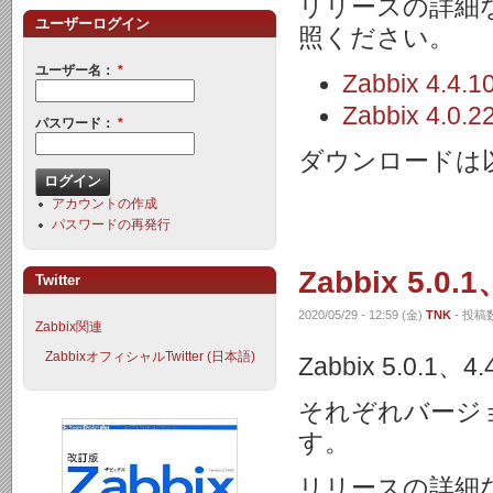
リリースの詳細
ユーザーログイン
照ください。
ユーザー名：
*
Zabbix 4
Zabbix 4
パスワード：
*
ダウンロードは
アカウントの作成
パスワードの再発行
Zabbix 5.0
Twitter
2020/05/29 - 12:59 (金)
TNK
- 投稿数
Zabbix関連
ZabbixオフィシャルTwitter (日本語)
Zabbix 5.0.
それぞれバージ
す。
リリースの詳細