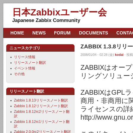
日本Zabbixユーザー会
Japanese Zabbix Community
HOME
NEWS
FORUM
DOCUMENTS
CONTA
ZABBIX 1.3.8
ニュースカテゴリ
2008/01/04 - 02:28 (金)
kodai
- 投稿
リリース情報
リリースノート翻訳
ZABBIXはオ
イベント情報
その他
リングソリュー
ZABBIXはG
リリースノート翻訳
商用・非商用に
Zabbix 1.8.13リリースノート翻訳
Zabbix 1.8.12リリースノート翻訳
ライセンスの詳
Zabbix 1.8.12rc2リリースノート翻
http://www.gnu.org
訳
Zabbix 1.8.12rc1リリースノート翻
訳
Zabbix 2.0.0rc2リリースノート翻訳