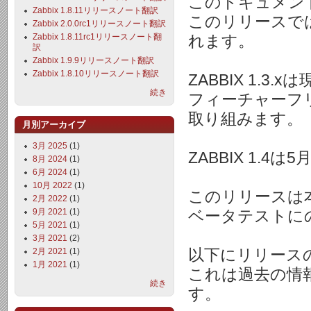
このドキュメントは
Zabbix 1.8.11リリースノート翻訳
このリリースではM
Zabbix 2.0.0rc1リリースノート翻訳
Zabbix 1.8.11rc1リリースノート翻
れます。
訳
Zabbix 1.9.9リリースノート翻訳
Zabbix 1.8.10リリースノート翻訳
ZABBIX 1.
続き
フィーチャーフ
取り組みます。
月別アーカイブ
3月 2025
(1)
ZABBIX 1.
8月 2024
(1)
6月 2024
(1)
10月 2022
(1)
このリリースは
2月 2022
(1)
9月 2021
(1)
ベータテストに
5月 2021
(1)
3月 2021
(2)
2月 2021
(1)
以下にリリース
1月 2021
(1)
これは過去の情
続き
す。