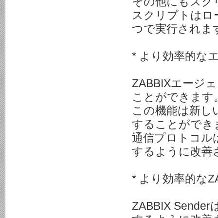
その他にもスク
スクリプトはロー
つで実行されま
* より効率的な
ZABBIXエー
ことができます
この機能は新しい設定
することができ
通信プロトコル
するように改善
* より効率的なZAB
ZABBIX Se