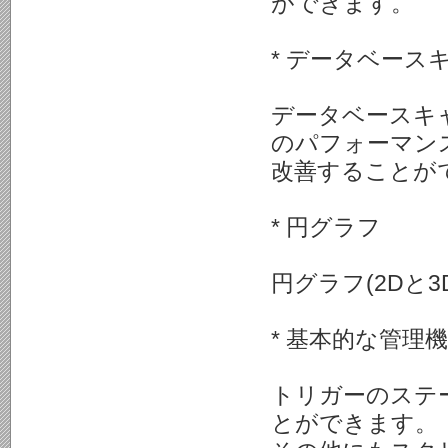
ができます。
* データベース
データベースキャ
のパフォーマン
改善することが
* 円グラフ
円グラフ(2Dと
* 基本的な管理
トリガーのステータ
とができます。