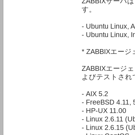
ZABBIXサー
す。
- Ubuntu Linux, 
- Ubuntu Linux, I
* ZABBIXエー
ZABBIXエー
よびテストされ
- AIX 5.2
- FreeBSD 4.11, 
- HP-UX 11.00
- Linux 2.6.11 (U
- Linux 2.6.15 (U