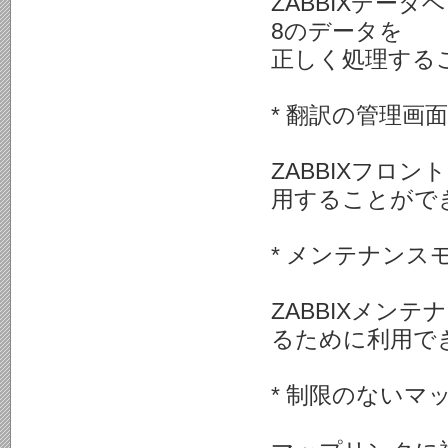
ZABBIXデータ
8のデータを
正しく処理する
* 翻訳の管理画
ZABBIXフロ
用することがで
* メンテナンス
ZABBIXメン
るために利用で
* 制限のないマ