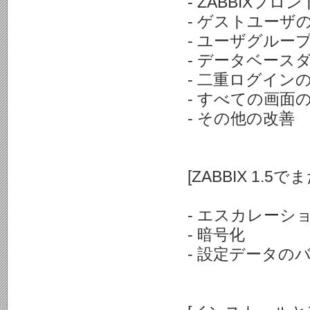
- ZABBIXフ
- ゲストユーザ
- ユーザグルー
- データベース
- 二重ログイン
- すべての画面
- その他の改善
[ZABBIX 1
- エスカレーシ
- 暗号化
- 設定データの