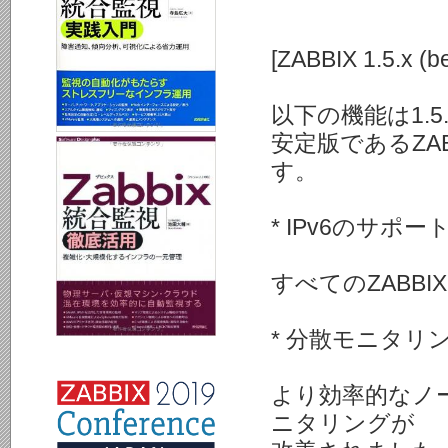
[ZABBIX 1.5.x 
以下の機能は1.
安定版であるZA
す。
* IPv6のサポー
すべてのZABB
* 分散モニタリ
より効率的なノー
ニタリングが