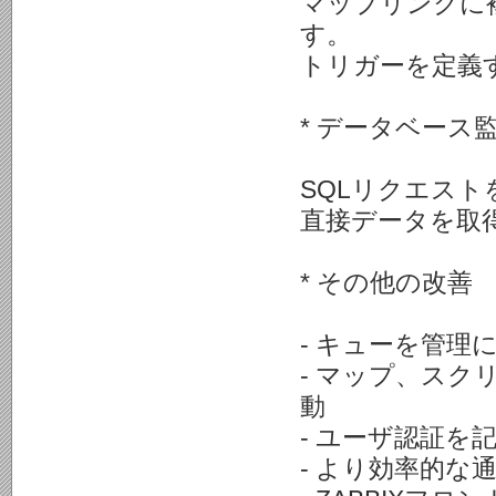
マップリンクに
す。
トリガーを定義
* データベース
SQLリクエス
直接データを取
* その他の改善
- キューを管理
- マップ、ス
動
- ユーザ認証を
- より効率的な