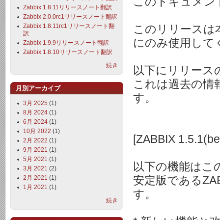
このドキュメント
Zabbix 1.8.11リリースノート翻訳
Zabbix 2.0.0rc1リリースノート翻訳
Zabbix 1.8.11rc1リリースノート翻
このリリースは
訳
にのみ使用して
Zabbix 1.9.9リリースノート翻訳
Zabbix 1.8.10リリースノート翻訳
続き
以下にリリース
これは過去の情
月別アーカイブ
す。
3月 2025
(1)
8月 2024
(1)
6月 2024
(1)
10月 2022
(1)
[ZABBIX 1.5.1(
2月 2022
(1)
9月 2021
(1)
5月 2021
(1)
以下の機能はこ
3月 2021
(2)
2月 2021
(1)
安定版であるZA
1月 2021
(1)
す。
続き