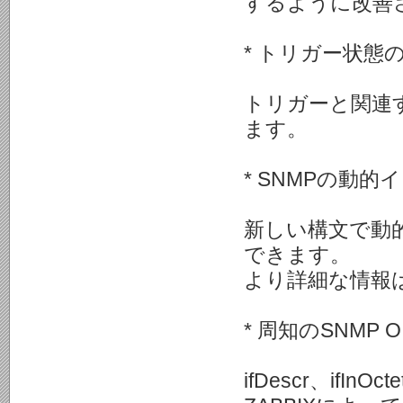
するように改善
* トリガー状態
トリガーと関連
ます。
* SNMPの動
新しい構文で動
できます。
より詳細な情報
* 周知のSNMP
ifDescr、ifIn