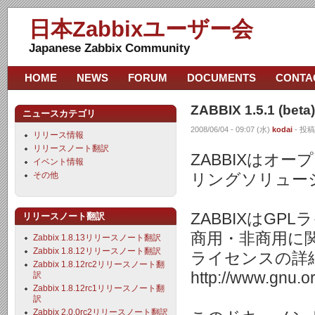
日本Zabbixユーザー会
Japanese Zabbix Community
HOME
NEWS
FORUM
DOCUMENTS
CONTA
ZABBIX 1.5.1 (
ニュースカテゴリ
2008/06/04 - 09:07 (水)
kodai
- 投稿
リリース情報
リリースノート翻訳
ZABBIXはオ
イベント情報
その他
リングソリュー
ZABBIXはG
リリースノート翻訳
商用・非商用に
Zabbix 1.8.13リリースノート翻訳
Zabbix 1.8.12リリースノート翻訳
ライセンスの詳
Zabbix 1.8.12rc2リリースノート翻
http://www.gnu.org
訳
Zabbix 1.8.12rc1リリースノート翻
訳
Zabbix 2.0.0rc2リリースノート翻訳