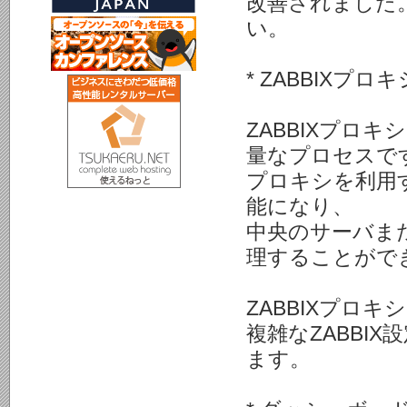
改善されました。
い。
* ZABBIXプ
ZABBIXプロ
量なプロセスで
プロキシを利用
能になり、
中央のサーバまた
理することがで
ZABBIXプロ
複雑なZABBI
ます。