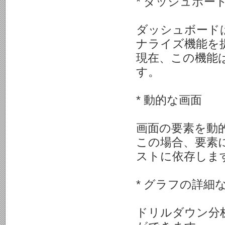
* ダッシュボー
ダッシュボード
ナライズ機能を
現在、この機能は
す。
* 動的な画面
画面の要素を動
この場合、要素
ストに依存しま
* グラフの詳細
ドリルダウン分