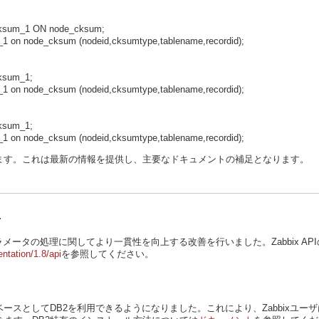
sum_1 ON node_cksum;
on node_cksum (nodeid,cksumtype,tablename,recordid);
ksum_1;
on node_cksum (nodeid,cksumtype,tablename,recordid);
ksum_1;
on node_cksum (nodeid,cksumtype,tablename,recordid);
ます。これは最新の情報を提供し、主要なドキュメントの補足となります。
上
名やパラメータの処理に関してより一貫性を向上する改善を行いました。Zabbix 
ntation/1.8/api
を参照してください。
ベースとしてDB2を利用できるようになりました。これにより、Zabbixユーザはデー