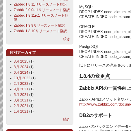
Zabbix 1.8.11リリースノート翻訳
MySQL:
Zabbix 2.0.0rc1リリースノート翻訳
DROP INDEX node_cksum_ck
Zabbix 1.8.11rc1リリースノート翻
CREATE INDEX node_cksum_1 
訳
Zabbix 1.9.9リリースノート翻訳
ORACLE:
Zabbix 1.8.10リリースノート翻訳
DROP INDEX node_cksum_c
CREATE INDEX node_cksum_1 
続き
PostgeSQL:
DROP INDEX node_cksum_c
月別アーカイブ
CREATE INDEX node_cksum_1 
3月 2025
(1)
以下にリリースの詳細を示し
8月 2024
(1)
6月 2024
(1)
1.8.4の変更点
10月 2022
(1)
2月 2022
(1)
Zabbix APIの一貫性向
9月 2021
(1)
5月 2021
(1)
Zabbix APIはメソッド
3月 2021
(2)
http://www.zabbix.com/docume
2月 2021
(1)
1月 2021
(1)
DB2のサポート
続き
Zabbixのバックエンドデータ