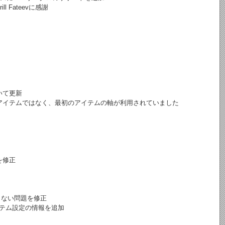
 Fateevに感謝
いて更新
アイテムではなく、最初のアイテムの軸が利用されていました
を修正
く動作しない問題を修正
アイテム設定の情報を追加