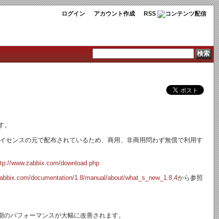
ログイン
アカウント作成
RSS
ます。
PLライセンスの元で配布されているため、商用、非商用問わず無償で利用す
。
ttp://www.zabbix.com/download.php
zabbix.com/documentation/1.8/manual/about/what_s_new_1.8.4
から参照
の同期のパフォーマンスが大幅に改善されます。