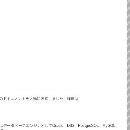
APIのドキュメントを大幅に改善しました。詳細は
タベースエンジンとしてOracle、DB2、PostgreSQL、MySQL、