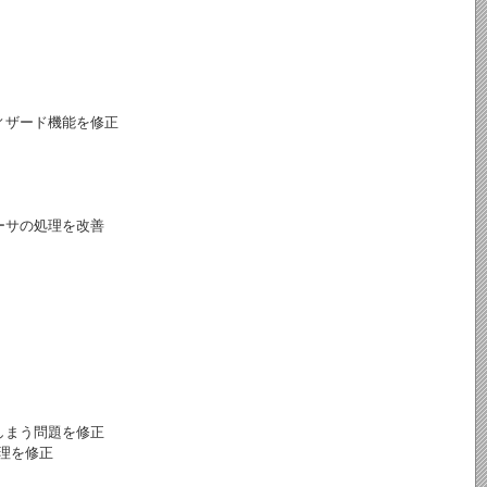
ィザード機能を修正
ーサの処理を改善
しまう問題を修正
処理を修正