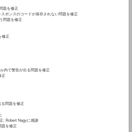
る問題を修正
、レスポンスのコードが保存されない問題を修正
まう問題を修正
題を修正
モジュール内で警告が出る問題を修正
修正
出る問題を修正
化
obert Nagyに感謝
問題を修正