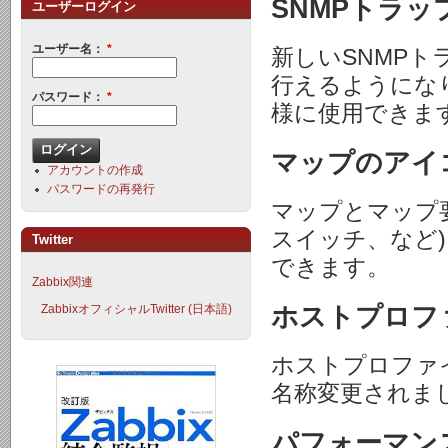
SNMPトラ
ユーザーログイン
ユーザー名：
*
新しいSNMP
行えるようにな
パスワード：
*
様に使用できま
マップのアイ
アカウントの作成
パスワードの再発行
マップとマップ
スイッチ、など
Twitter
できます。
Zabbix関連
ホストプロフ
ZabbixオフィシャルTwitter (日本語)
ホストプロファ
名称変更されま
パフォーマン