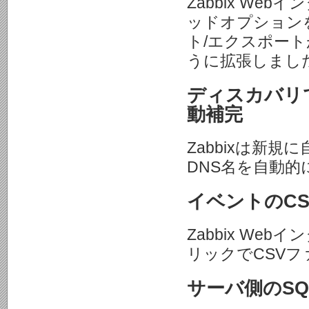
Zabbix W
ッドオプション
ト/エクスポー
うに拡張しまし
ディスカバリ
動補完
Zabbixは新
DNS名を自動的
イベントのC
Zabbix W
リックでCSV
サーバ側のSQL