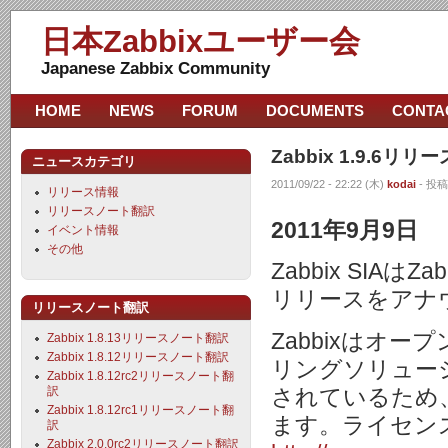
日本Zabbixユーザー会
Japanese Zabbix Community
HOME
NEWS
FORUM
DOCUMENTS
CONTA
Zabbix 1.9.6リ
ニュースカテゴリ
2011/09/22 - 22:22 (木)
kodai
- 投稿
リリース情報
リリースノート翻訳
2011年9月9日
イベント情報
その他
Zabbix SIAはZ
リリースをアナ
リリースノート翻訳
Zabbixはオ
Zabbix 1.8.13リリースノート翻訳
Zabbix 1.8.12リリースノート翻訳
リングソリューシ
Zabbix 1.8.12rc2リリースノート翻
訳
されているため
Zabbix 1.8.12rc1リリースノート翻
ます。ライセン
訳
Zabbix 2.0.0rc2リリースノート翻訳