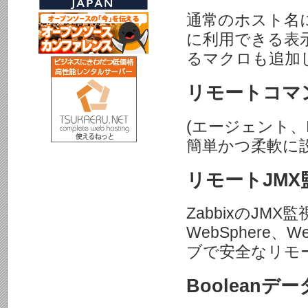
通常のホスト名
に利用できる表
るマクロも追加
リモートコマ
(エージェント、
簡単かつ柔軟に
リモートJMX
ZabbixのJM
WebSphere
ブで安全なリモ
Booleanデ