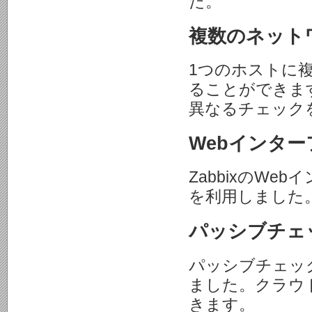
た。
複数のネット
1つのホストに
ることができま
異なるチェック
Webインタ
ZabbixのWe
を利用しました
パッシブチェ
パッシブチェッ
ました。クラウ
きます。