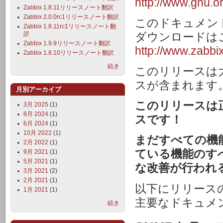
http://www.gnu.org
Zabbix 1.8.11リリースノート翻訳
Zabbix 2.0.0rc1リリースノート翻訳
このドキュメントは
Zabbix 1.8.11rc1リリースノート翻
訳
ダウンロードは
Zabbix 1.9.9リリースノート翻訳
http://www.zabb
Zabbix 1.8.10リリースノート翻訳
続き
このリリースは
スが含まれます
月別アーカイブ
このリリースは
3月 2025
(1)
8月 2024
(1)
スです！
6月 2024
(1)
10月 2022
(1)
まだすべての機
2月 2022
(1)
ている機能のす
9月 2021
(1)
5月 2021
(1)
な改善が行われ
3月 2021
(2)
2月 2021
(1)
以下にリリース
1月 2021
(1)
主要なドキュメ
続き